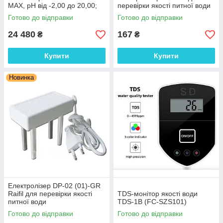
MAX, pH від -2,00 до 20,00;
перевірки якості питної води
ОВП: ± 2000,0 мВ. Угорщина
Готово до відправки
Готово до відправки
24 480
167
₴
₴
Купити
Купити
Новинка
Електролізер DP-02 (01)-GR
Raifil для перевірки якості
TDS-монітор якості води
питної води
TDS-1В (FC-SZS101)
Готово до відправки
Готово до відправки