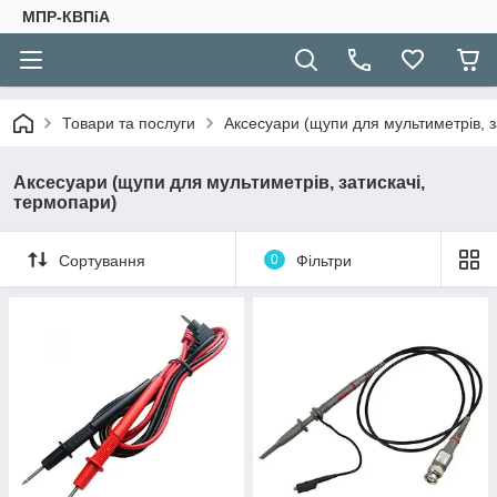
МПР-КВПіА
Товари та послуги
Аксесуари (щупи для мультиметрів, з
Аксесуари (щупи для мультиметрів, затискачі,
термопари)
Сортування
0
Фільтри