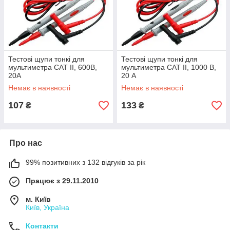
Тестові щупи тонкі для
Тестові щупи тонкі для
мультиметра CAT II, ​​600В,
мультиметра CAT II, 1000 В,
20А
20 А
Немає в наявності
Немає в наявності
107
133
₴
₴
Про нас
99% позитивних з 132 відгуків за рік
Працює з 29.11.2010
м. Київ
Київ, Україна
Контакти