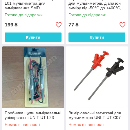
L01 мультиметра для
для мультиметрів, діапазон
вимірювання SMD
виміру від -50°С до +400°С,
компонентів
довжина 100см
Готово до відправки
Готово до відправки
199
77
₴
₴
Купити
Купити
Пробники щупи вимірювальні
Вимірювальні затискачі для
універсальні UNIT UT-L23
мультиметра UNI-T UT-C07
Немає в наявності
Немає в наявності