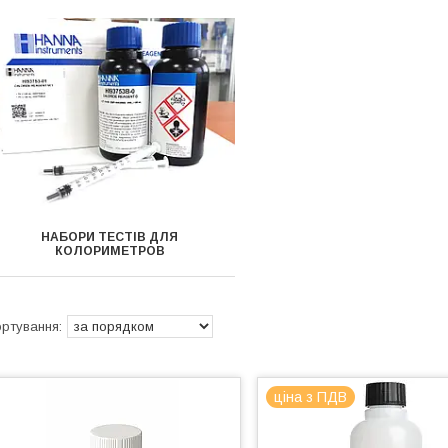
НАБОРИ ТЕСТІВ ДЛЯ
КОЛОРИМЕТРОВ
ціна з ПДВ