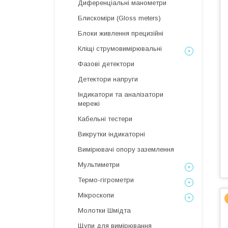
Диференціальні манометри
Блискоміри (Gloss meters)
Блоки живлення прецизійні
Кліщі струмовимірювальні
Фазові детектори
Детектори напруги
Індикатори та аналізатори
мережі
Кабельні тестери
Викрутки індикаторні
Вимірювачі опору заземлення
Мультиметри
Термо-гігрометри
Мікроскопи
Молотки Шмідта
Щупи для вимірювання