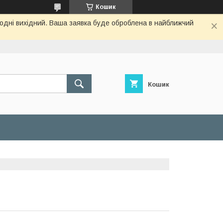
Кошик
огодні вихідний. Ваша заявка буде оброблена в найближчий
Кошик