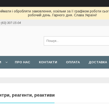
ймати і обробляти замовлення, оскільки за її графіком роботи сь
робочий день. Гарного дня. Слава Україні!
 (63) 307-15-04
И
ПРО НАС
КОНТАКТИ
ОПЛАТА
ДОСТАВКА
итри, реагенти, реактиви