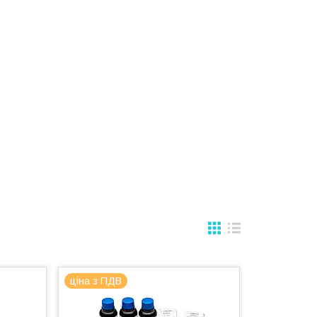
ціна з ПДВ