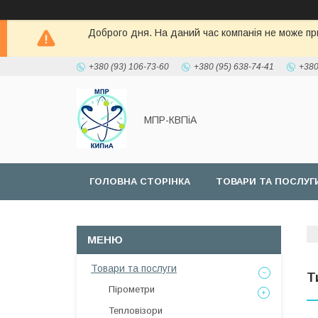
Доброго дня. На даний час компанія не може при
+380 (93) 106-73-60
+380 (95) 638-74-41
+380
МПР-КВПіА
ГОЛОВНА СТОРІНКА
ТОВАРИ ТА ПОСЛУГ
Товари та послуги
Т
Пірометри
Тепловізори