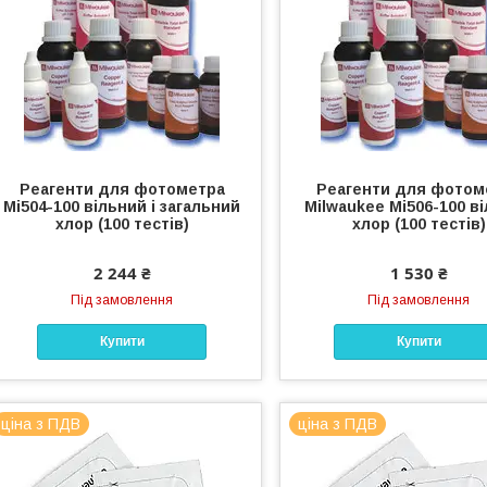
Реагенти для фотометра
Реагенти для фотом
Mi504-100 вільний і загальний
Milwaukee Mi506-100 в
хлор (100 тестів)
хлор (100 тестів)
2 244 ₴
1 530 ₴
Під замовлення
Під замовлення
Купити
Купити
ціна з ПДВ
ціна з ПДВ