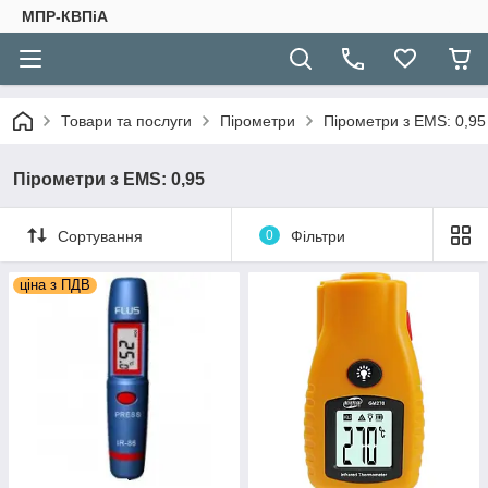
МПР-КВПіА
Товари та послуги
Пірометри
Пірометри з EMS: 0,95
Пірометри з EMS: 0,95
Сортування
0
Фільтри
ціна з ПДВ