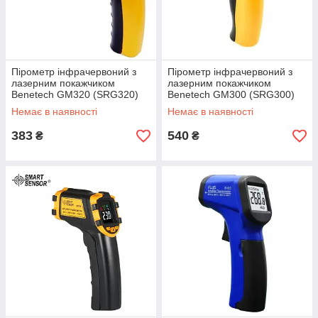
Пірометр інфрачервоний з
Пірометр інфрачервоний з
лазерним покажчиком
лазерним покажчиком
Benetech GM320 (SRG320)
Benetech GM300 (SRG300)
-50~380 °C ( 12:1)
-50~420 °C ( 12:1)
Немає в наявності
Немає в наявності
383
540
₴
₴