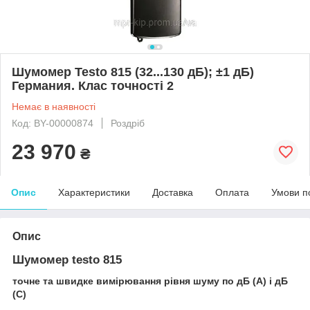
Шумомер Testo 815 (32...130 дБ); ±1 дБ)
Германия. Клас точності 2
Немає в наявності
Код: BY-00000874
Роздріб
23 970
₴
Опис
Характеристики
Доставка
Оплата
Умови п
Опис
Шумомер testo 815
точне та швидке вимірювання рівня шуму по дБ (А) і дБ
(С)