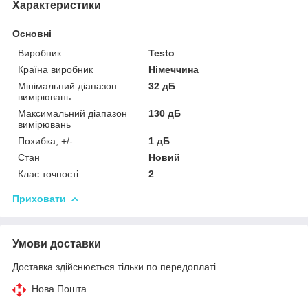
Характеристики
Основні
Виробник
Testo
Країна виробник
Німеччина
Мінімальний діапазон
32 дБ
вимірювань
Максимальний діапазон
130 дБ
вимірювань
Похибка, +/-
1 дБ
Стан
Новий
Клас точності
2
Приховати
Умови доставки
Доставка здійснюється тільки по передоплаті.
Нова Пошта