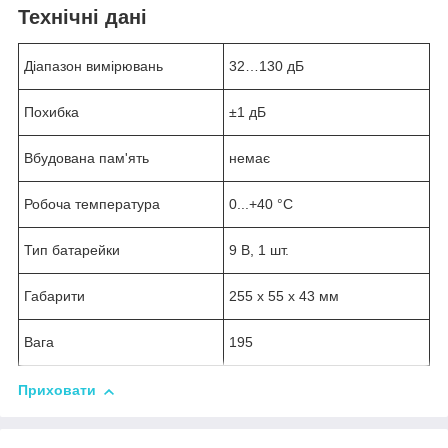
Технічні дані
Діапазон вимірювань
32…130 дБ
Похибка
±1 дБ
Вбудована пам'ять
немає
Робоча температура
0...+40 °С
Тип батарейки
9 В, 1 шт.
Габарити
255 x 55 x 43 мм
Вага
195
Приховати