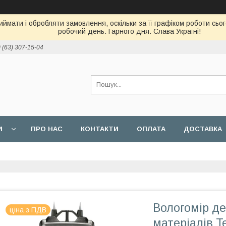
ймати і обробляти замовлення, оскільки за її графіком роботи сь
робочий день. Гарного дня. Слава Україні!
 (63) 307-15-04
И
ПРО НАС
КОНТАКТИ
ОПЛАТА
ДОСТАВКА
Вологомір де
ціна з ПДВ
матеріалів Te