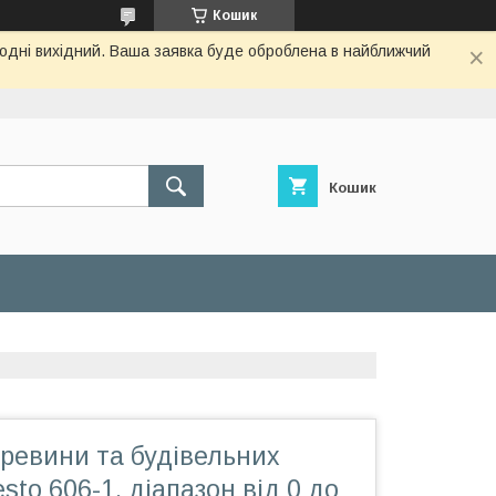
Кошик
огодні вихідний. Ваша заявка буде оброблена в найближчий
Кошик
ревини та будівельних
sto 606-1, діапазон від 0 до