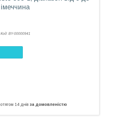
Німеччина
Код:
BY-00000941
ротягом 14 днів
за домовленістю