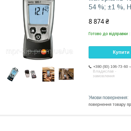
54 %; ±1 %, 
8 874 ₴
Готово до відправки
Купити
+380 (93) 106-73-60
Владислав -
замовлення
повернення товару п