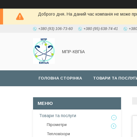
Доброго дня. На даний час компанія не може при
+380 (93) 106-73-60
+380 (95) 638-74-41
+380
МПР-КВПіА
ГОЛОВНА СТОРІНКА
ТОВАРИ ТА ПОСЛУГ
Товари та послуги
Пірометри
Тепловізори