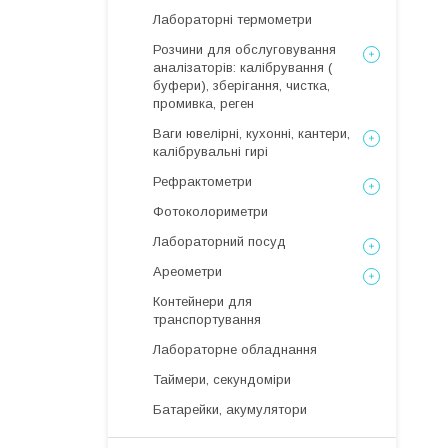
Лабораторні термометри
Розчини для обслуговування
аналізаторів: калібрування (
буфери), зберігання, чистка,
промивка, реген
Ваги ювелірні, кухонні, кантери,
калібрувальні гирі
Рефрактометри
Фотоколориметри
Лабораторний посуд
Ареометри
Контейнери для
транспортування
Лабораторне обладнання
Таймери, секундоміри
Батарейки, акумулятори