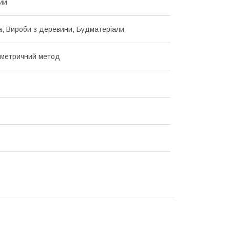
ий
, Вироби з деревини, Будматеріали
ометричний метод