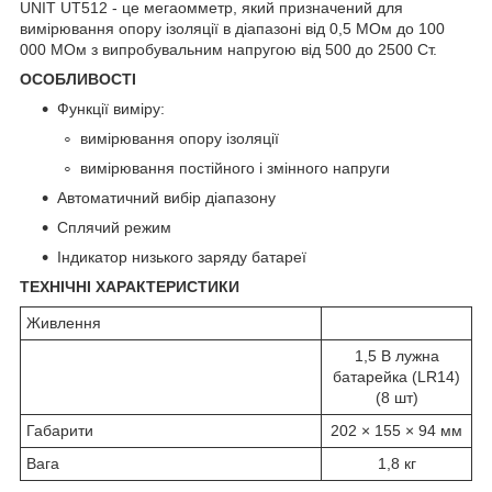
UNIT UT512 - це мегаомметр, який призначений для
вимірювання опору ізоляції в діапазоні від 0,5 МОм до 100
000 МОм з випробувальним напругою від 500 до 2500 Ст.
ОСОБЛИВОСТІ
Функції виміру:
вимірювання опору ізоляції
вимірювання постійного і змінного напруги
Автоматичний вибір діапазону
Сплячий режим
Індикатор низького заряду батареї
ТЕХНІЧНІ ХАРАКТЕРИСТИКИ
Живлення
1,5 В лужна
батарейка (LR14)
(8 шт)
Габарити
202 × 155 × 94 мм
Вага
1,8 кг