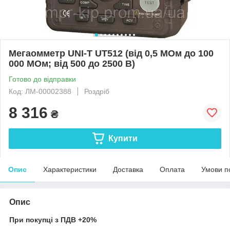
Мегаомметр UNI-T UT512 (від 0,5 МОм до 100
000 МОм; від 500 до 2500 В)
Готово до відправки
Код: ЛМ-00002388
Роздріб
8 316
₴
Купити
Опис
Характеристики
Доставка
Оплата
Умови п
Опис
При покупці з ПДВ +20%