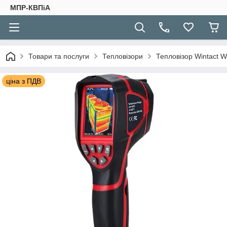
МПР-КВПіА
Товари та послуги
Тепловізори
Тепловізор Wintact W
ціна з ПДВ