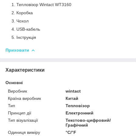
Тепловізор Wintact WT3160
Коробка
Чохол
USB-кабель
Інструкція
Приховати
Характеристики
Основні
Виробник
wintact
Країна виробник
Китай
Тип
Тепловізор
Принцип дії
Електронний
Тип візуалізації
Текстово-цифровий/
Графічний
Одиниця виміру
°С/°F