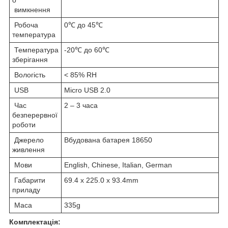
вимкнення
Робоча
0℃ до 45℃
температура
Температура
-20℃ до 60℃
зберігання
Вологість
< 85% RH
USB
Micro USB 2.0
Час
2 – 3 часа
безперервної
роботи
Джерело
Вбудована батарея 18650
живлення
Мови
English, Chinese, Italian, German
Габарити
69.4 х 225.0 х 93.4mm
приладу
Маса
335g
Комплектація: