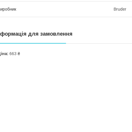
иробник
Bruder
нформація для замовлення
іна:
663 ₴