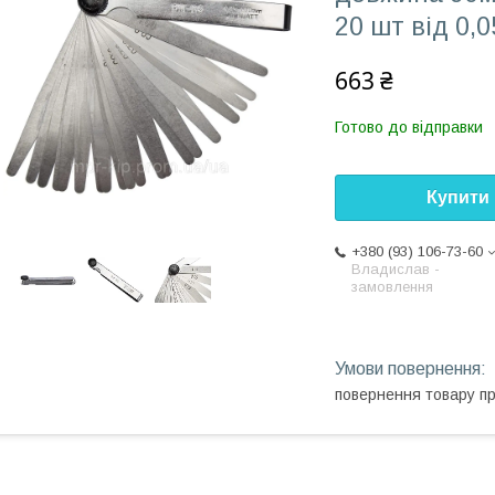
20 шт від 0,
663 ₴
Готово до відправки
Купити
+380 (93) 106-73-60
Владислав -
замовлення
повернення товару п