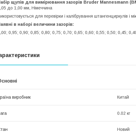
Набір щупів для вимірювання зазорів Bruder Mannesmann (B
,05 до 1,00 мм, Німеччина
икористовується для перевірки і калібрування штангенциркулів і мі
аявні в наборі величини зазорів:
,00; 0,95; 0,90; 0,85; 0,80; 0,75; 0,70; 0,65; 0,60; 0,55; 0,50; 0,45; 0,4
арактеристики
Основні
раїна виробник
Китай
ага
0.02 кг
Стан
Новий