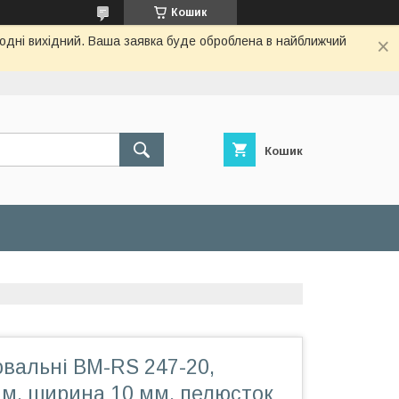
Кошик
огодні вихідний. Ваша заявка буде оброблена в найближчий
Кошик
вальні BM-RS 247-20,
м, ширина 10 мм, пелюсток