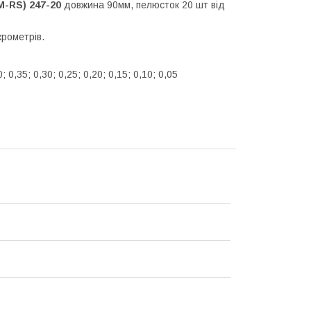
M-RS)
247-20
довжина 90мм, пелюсток 20 шт від
крометрів.
0; 0,35; 0,30; 0,25; 0,20; 0,15; 0,10; 0,05