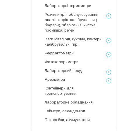
Лабораторні термометри
Розчини для обслуговування
аналізаторів: калібрування (
буфери), зберігання, чистка,
промивка, реген
Ваги ювелірні, кухонні, кантери,
калібрувальні гирі
Рефрактометри
Фотоколориметри
Лабораторний посуд
Ареометри
Контейнери для
транспортування
Лабораторне обладнання
Таймери, секундоміри
Батарейки, акумулятори