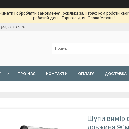
ймати і обробляти замовлення, оскільки за її графіком роботи сь
робочий день. Гарного дня. Слава Україні!
 (63) 307-15-04
И
ПРО НАС
КОНТАКТИ
ОПЛАТА
ДОСТАВКА
Щупи вимірю
довжина 90м