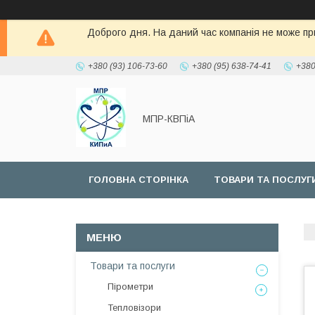
Доброго дня. На даний час компанія не може при
+380 (93) 106-73-60
+380 (95) 638-74-41
+380
МПР-КВПіА
ГОЛОВНА СТОРІНКА
ТОВАРИ ТА ПОСЛУГ
Товари та послуги
Пірометри
Тепловізори