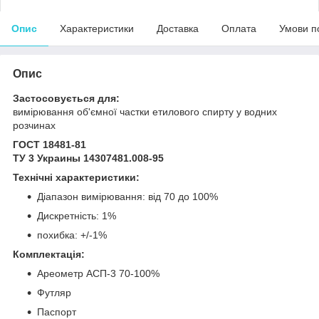
Опис
Характеристики
Доставка
Оплата
Умови п
Опис
Застосовується для:
вимірювання об'ємної частки етилового спирту у водних
розчинах
ГОСТ 18481-81
ТУ 3 Украины 14307481.008-95
Технічні характеристики:
Діапазон вимірювання: від 70 до 100%
Дискретність: 1%
похибка: +/-1%
Комплектація:
Ареометр АСП-3 70-100%
Футляр
Паспорт