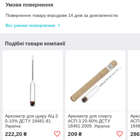
Умови повернення
Повернення товару впродовж 14 днів за домовленістю
Всі умови повернення
Подібні товари компанії
Ареометр для цукру АЦ-3
Ареометр для спирту
Арео
0-10% ДСТУ 18481-81.
АСП-3 20-80% ДСТУ
АСП
Україна
18481:2009. Україна
1848
222,20
209
286
₴
₴