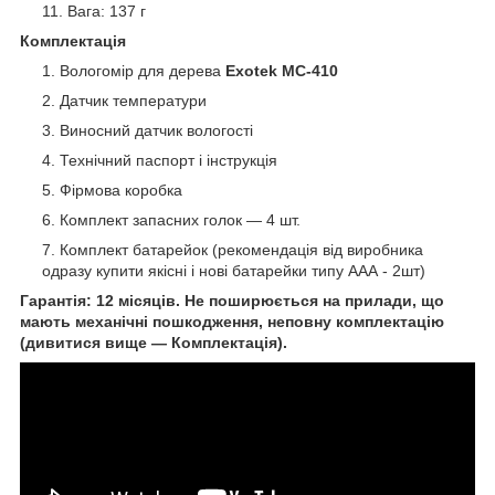
Вага: 137 г
Комплектація
Вологомір для дерева
Exotek MC-410
Датчик температури
Виносний датчик вологості
Технічний паспорт і інструкція
Фірмова коробка
Комплект запасних голок — 4 шт.
Комплект батарейок (рекомендація від виробника
одразу купити якісні і нові батарейки типу ААА - 2шт)
Гарантія: 12 місяців. Не поширюється на прилади, що
мають механічні пошкодження, неповну комплектацію
(дивитися вище — Комплектація).