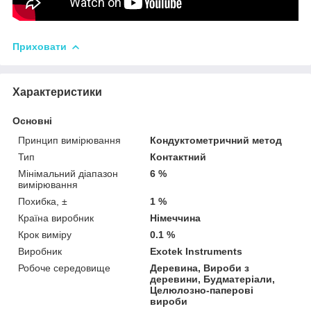
Приховати
Характеристики
Основні
Принцип вимірювання
Кондуктометричний метод
Тип
Контактний
Мінімальний діапазон
6 %
вимірювання
Похибка, ±
1 %
Країна виробник
Німеччина
Крок виміру
0.1 %
Виробник
Exotek Instruments
Робоче середовище
Деревина, Вироби з
деревини, Будматеріали,
Целюлозно-паперові
вироби