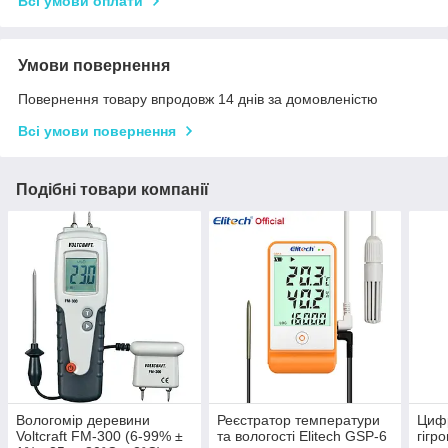
Всі умови оплати
Умови повернення
Повернення товару впродовж 14 днів за домовленістю
Всі умови повернення
Подібні товари компанії
Вологомір деревини
Реєстратор температури
Циф
Voltcraft FM-300 (6-99% ±
та вологості Elitech GSP-6
гігр