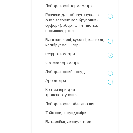
Лабораторні термометри
Розчини для обслуговування
аналізаторів: калібрування (
буфери), зберігання, чистка,
промивка, реген
Ваги ювелірні, кухонні, кантери,
калібрувальні гирі
Рефрактометри
Фотоколориметри
Лабораторний посуд
Ареометри
Контейнери для
транспортування
Лабораторне обладнання
Таймери, секундоміри
Батарейки, акумулятори