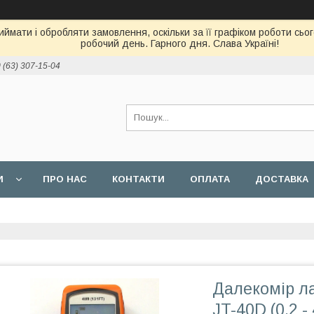
ймати і обробляти замовлення, оскільки за її графіком роботи сь
робочий день. Гарного дня. Слава Україні!
 (63) 307-15-04
И
ПРО НАС
КОНТАКТИ
ОПЛАТА
ДОСТАВКА
Далекомір ла
JT-40D (0.2 -