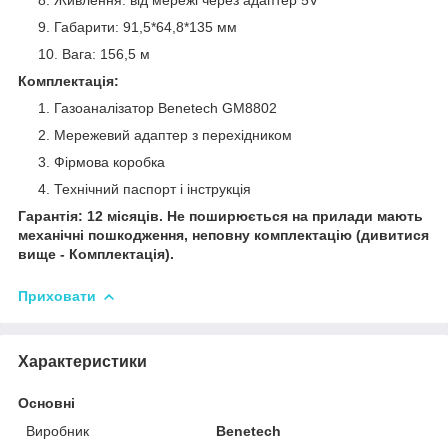
Габарити: 91,5*64,8*135 мм
Вага: 156,5 м
Комплектація:
Газоаналізатор Benetech GM8802
Мережевий адаптер з перехідником
Фірмова коробка
Технічний паспорт і інструкція
Гарантія: 12 місяців. Не поширюється на прилади мають
механічні пошкодження, неповну комплектацію (дивитися
вище - Комплектація).
Приховати
Характеристики
Основні
Виробник
Benetech