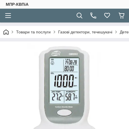
МПР-КВПіА
Товари та послуги
Газові детектори, течешукачі
Дете