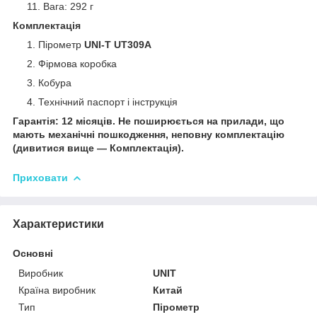
Вага: 292 г
Комплектація
Пірометр
UNI-T UT309A
Фірмова коробка
Кобура
Технічний паспорт і інструкція
Гарантія: 12 місяців. Не поширюється на прилади, що
мають механічні пошкодження, неповну комплектацію
(дивитися вище — Комплектація).
Приховати
Характеристики
Основні
Виробник
UNIT
Країна виробник
Китай
Тип
Пірометр