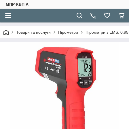
МПР-КВПіА
Товари та послуги
Пірометри
Пірометри з EMS: 0,95