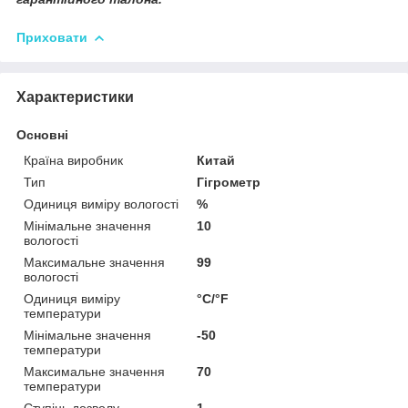
Приховати
Характеристики
Основні
Країна виробник
Китай
Тип
Гігрометр
Одиниця виміру вологості
%
Мінімальне значення
10
вологості
Максимальне значення
99
вологості
Одиниця виміру
°С/°F
температури
Мінімальне значення
-50
температури
Максимальне значення
70
температури
Ступінь дозволу
1