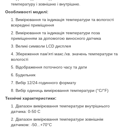
температуру і зовнішню і внутрішню.
Особливості моделі:
Вимірювання та індикація температури та вологості
всередині приміщення
Вимірювання та індикація температури поза
приміщенням за допомогою виносного датчика
Великі символи LCD дисплея
Збереження пам'яті макс./хв. значень температури та
вологості
Відображення поточного часу та дати
Будильник
Вибір 12/24-годинного формату
Вибір одиниць вимірювання температури (°C/°F)
Технічні характеристики:
Діапазон вимірювання температури внутрішнього
датчика: 0-50 С
Діапазон вимірювання температури зовнішнім
датчиком: -50...+70°C